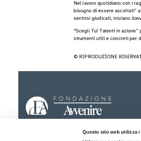
Nel lavoro quotidiano con i r
bisogno di essere ascoltati”
sentirsi giudicati, iniziano dav
“Scegli Tu! Talenti in azione
strumenti utili e concreti per 
© RIPRODUZIONE RISERVA
Fondazione Avv
Questo sito web utilizza i
Sezioni del sito