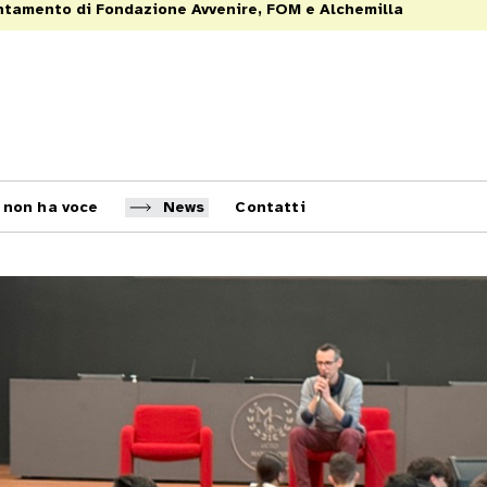
rientamento di Fondazione Avvenire, FOM e Alchemilla
i non ha voce
News
Contatti