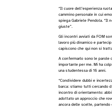
“Il cuore dell’esperienza ruota
cammino personale in cui emozio
spiega Gabriele Pendola. “Il n
giuste”.
Gli incontri avviati da FOM son
lavoro più dinamico e partecip
capiscono che qui non si tratt
A confermarlo sono le parole 
importante per me. Mi ha colpi
una studentessa di 16 anni.
“Condividere dubbi e incertezze
barca: stiamo tutti cercando di
incontro di orientamento: abbi
adottato un approccio che rove
ancora delle scelte, partendo 