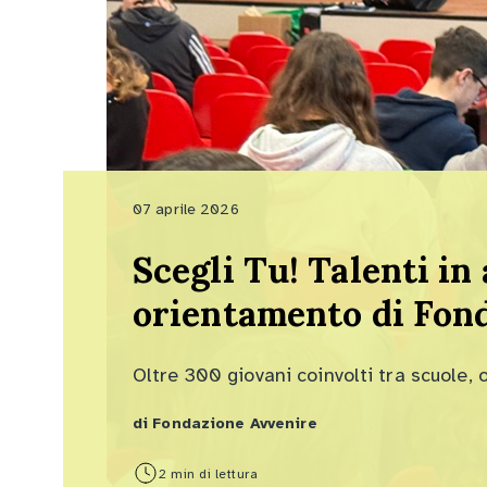
07 aprile 2026
Scegli Tu! Talenti in 
orientamento di Fon
Oltre 300 giovani coinvolti tra scuole, 
di Fondazione Avvenire
2 min di lettura