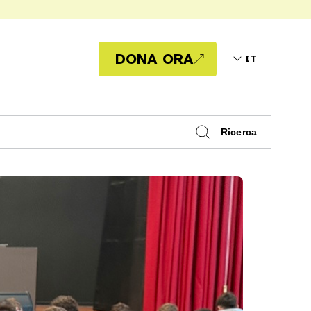
DONA ORA
Ricerca