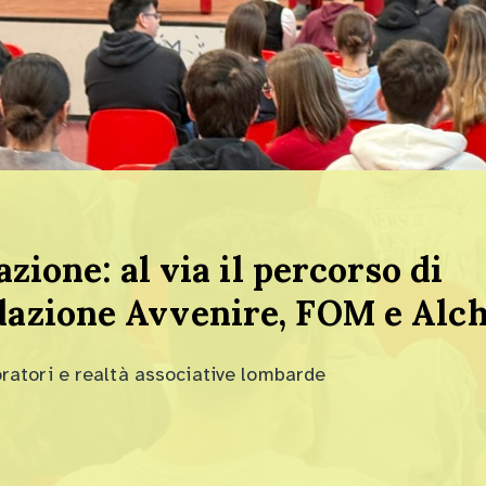
azione: al via il percorso di
dazione Avvenire, FOM e Alch
oratori e realtà associative lombarde