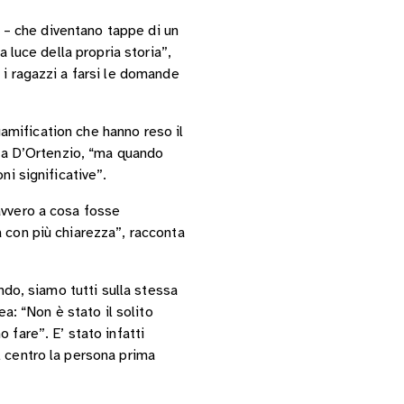
e – che diventano tappe di un
 luce della propria storia”,
 i ragazzi a farsi le domande
 gamification che hanno reso il
ica D’Ortenzio, “ma quando
ni significative”.
avvero a cosa fosse
 con più chiarezza”, racconta
ndo, siamo tutti sulla stessa
a: “Non è stato il solito
fare”. E’ stato infatti
l centro la persona prima