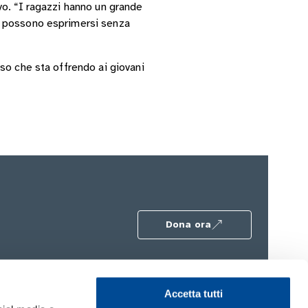
o. “I ragazzi hanno un grande
i possono esprimersi senza
so che sta offrendo ai giovani
Dona ora
Accetta tutti