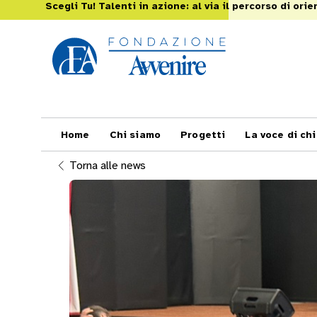
Scegli Tu! Talenti in azione: al via il percorso di o
Home
Chi siamo
Progetti
La voce di ch
Torna alle news