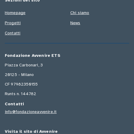
Sezioni del sito
Homepage
Chi siamo
Progetti
News
Contatti
Fondazione Avvenire ETS
Piazza Carbonari, 3
20125 - Milano
CF 97982350155
Runts n. 144782
Contatti
info@fondazioneavvenire.it
Visita il sito di Avvenire