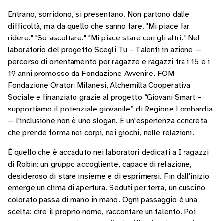
Entrano, sorridono, si presentano. Non partono dalle
difficoltà, ma da quello che sanno fare. "Mi piace far
ridere." "So ascoltare." "Mi piace stare con gli altri." Nel
laboratorio del progetto Scegli Tu – Talenti in azione —
percorso di orientamento per ragazze e ragazzi tra i 15 e i
19 anni promosso da Fondazione Avvenire, FOM –
Fondazione Oratori Milanesi, Alchemilla Cooperativa
Sociale e finanziato grazie al progetto “Giovani Smart –
supportiamo il potenziale giovanile” di Regione Lombardia
— l'inclusione non è uno slogan. È un'esperienza concreta
che prende forma nei corpi, nei giochi, nelle relazioni.
È quello che è accaduto nei laboratori dedicati a I ragazzi
di Robin: un gruppo accogliente, capace di relazione,
desideroso di stare insieme e di esprimersi. Fin dall'inizio
emerge un clima di apertura. Seduti per terra, un cuscino
colorato passa di mano in mano. Ogni passaggio è una
scelta: dire il proprio nome, raccontare un talento. Poi